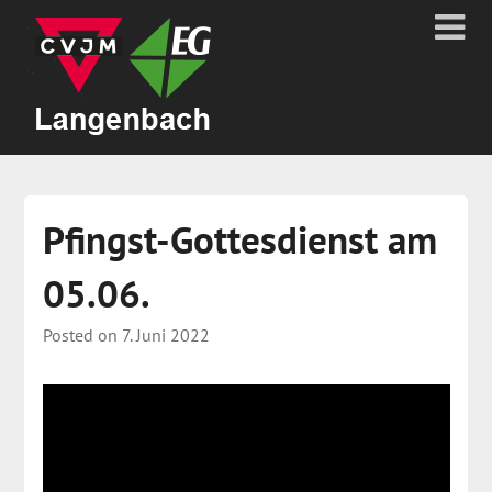
Pfingst-Gottesdienst am
05.06.
Posted on
7. Juni 2022