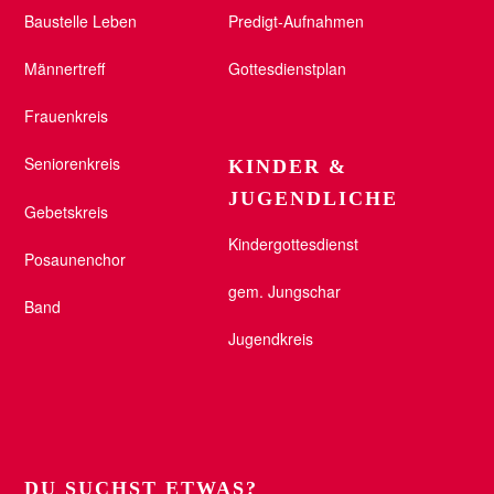
Baustelle Leben
Predigt-Aufnahmen
Männertreff
Gottesdienstplan
Frauenkreis
Seniorenkreis
KINDER &
JUGENDLICHE
Gebetskreis
Kindergottesdienst
Posaunenchor
gem. Jungschar
Band
Jugendkreis
DU SUCHST ETWAS?