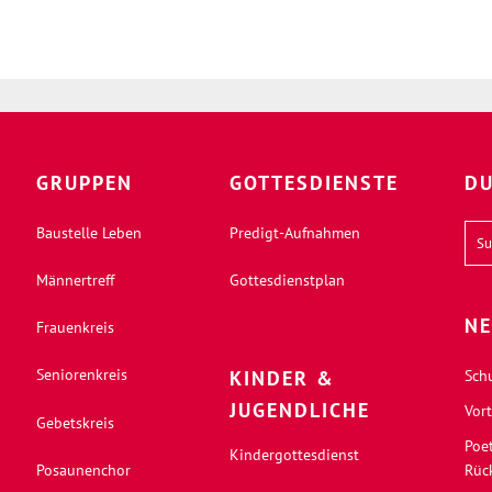
GRUPPEN
GOTTESDIENSTE
DU
Baustelle Leben
Predigt-Aufnahmen
Männertreff
Gottesdienstplan
NE
Frauenkreis
Seniorenkreis
KINDER &
Sch
JUGENDLICHE
Vort
Gebetskreis
Poe
Kindergottesdienst
Posaunenchor
Rüc