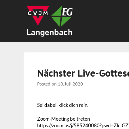
Nächster Live-Gotte
Posted on
10. Juli 2020
Sei dabei, klick dich rein.
Zoom-Meeting beitreten
https://zoom.us/j/585240080?pwd=Z