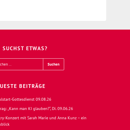
 SUCHST ETWAS?
UESTE BEITRÄGE
ulstart-Gottesdienst 09.08.26
rag: „Kann man KI glauben?“, Di. 09.06.26
try-Konzert mit Sarah Marie und Anna Kunz – ein
kblick