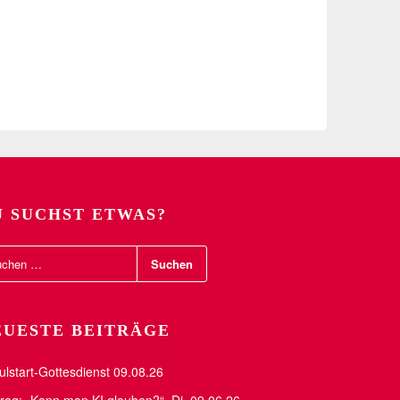
U SUCHST ETWAS?
EUESTE BEITRÄGE
ulstart-Gottesdienst 09.08.26
trag: „Kann man KI glauben?“, Di. 09.06.26