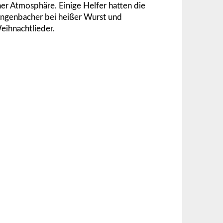
cher Atmosphäre.
Einige Helfer hatten die
 Langenbacher bei heißer Wurst und
eihnachtlieder.