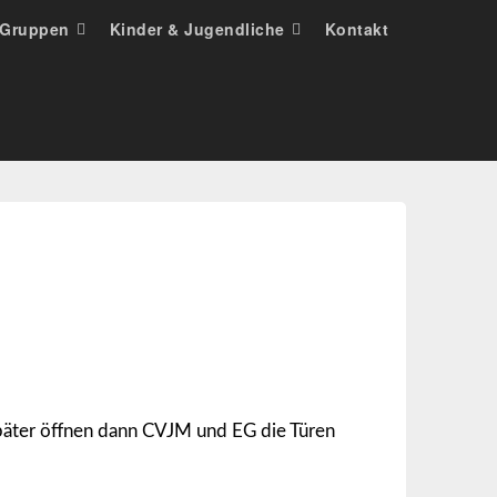
Gruppen
Kinder & Jugendliche
Kontakt
päter öffnen dann CVJM und EG die Türen