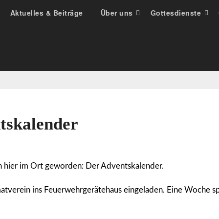
Aktuelles & Beiträge
Über uns
Gottesdienste
tskalender
ch hier im Ort geworden: Der Adventskalender.
matverein ins Feuerwehrgerätehaus eingeladen. Eine Woche s