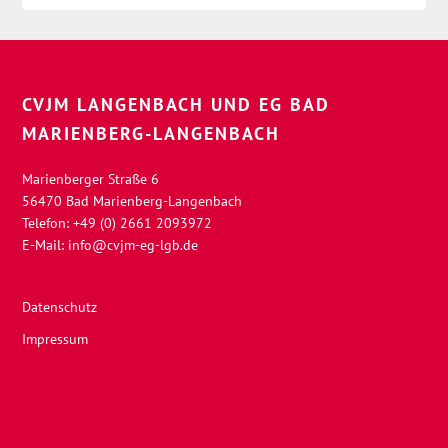
CVJM LANGENBACH UND EG BAD
MARIENBERG-LANGENBACH
Marienberger Straße 6
56470 Bad Marienberg-Langenbach
Telefon: +49 (0) 2661 2093972
E-Mail:
info@cvjm-eg-lgb.de
Datenschutz
Impressum