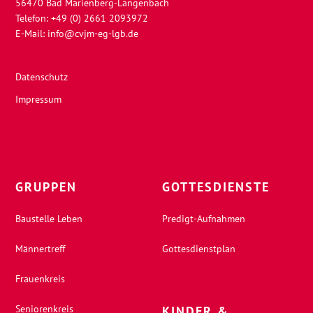
56470 Bad Marienberg-Langenbach
Telefon: +49 (0) 2661 2093972
E-Mail:
info@cvjm-eg-lgb.de
Datenschutz
Impressum
GRUPPEN
GOTTESDIENSTE
Baustelle Leben
Predigt-Aufnahmen
Männertreff
Gottesdienstplan
Frauenkreis
Seniorenkreis
KINDER &