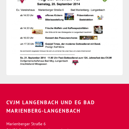
CVJM LANGENBACH UND EG BAD
MARIENBERG-LANGENBACH
Marienberger Straße 6