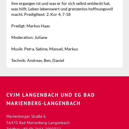
ihm ergangen ist und was er für sich selbst entdeckt hat,
was hilft, Leben lebenswert und grenzenlos hoffnungsvoll
macht. Predigttext: 2. Kor 4, 7-18
Predigt: Markus Haas
Moderation: Juliane
Musik: Petra, Sabine, Manuel, Markus
Technik: Andreas, Ben, Daniel
CVJM LANGENBACH UND EG BAD
MARIENBERG-LANGENBACH
Marienberger Straße 6
56470 Bad Marienberg-Langenbach