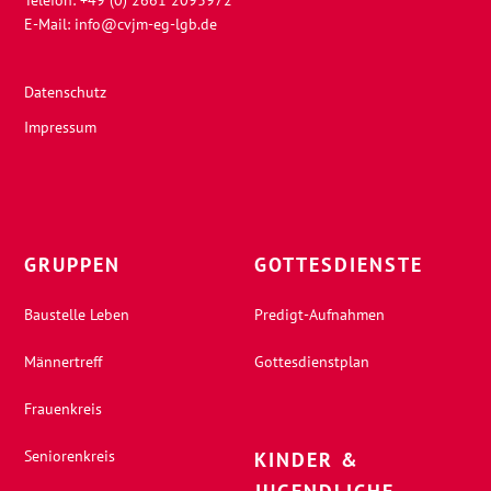
Telefon: +49 (0) 2661 2093972
E-Mail:
info@cvjm-eg-lgb.de
Datenschutz
Impressum
GRUPPEN
GOTTESDIENSTE
Baustelle Leben
Predigt-Aufnahmen
Männertreff
Gottesdienstplan
Frauenkreis
Seniorenkreis
KINDER &