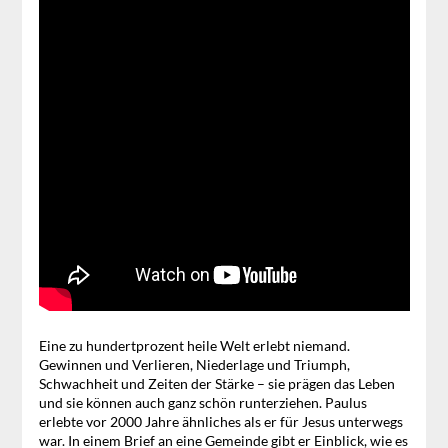
Eine zu hundertprozent heile Welt erlebt niemand.
Gewinnen und Verlieren, Niederlage und Triumph,
Schwachheit und Zeiten der Stärke – sie prägen das Leben
und sie können auch ganz schön runterziehen. Paulus
erlebte vor 2000 Jahre ähnliches als er für Jesus unterwegs
war. In einem Brief an eine Gemeinde gibt er Einblick, wie es