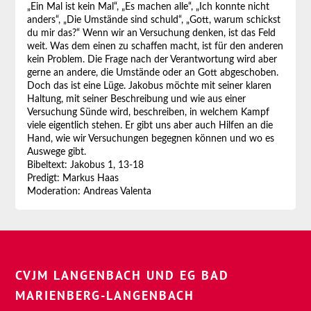
„Ein Mal ist kein Mal“, „Es machen alle“, „Ich konnte nicht
anders“, „Die Umstände sind schuld“, „Gott, warum schickst
du mir das?“ Wenn wir an Versuchung denken, ist das Feld
weit. Was dem einen zu schaffen macht, ist für den anderen
kein Problem. Die Frage nach der Verantwortung wird aber
gerne an andere, die Umstände oder an Gott abgeschoben.
Doch das ist eine Lüge. Jakobus möchte mit seiner klaren
Haltung, mit seiner Beschreibung und wie aus einer
Versuchung Sünde wird, beschreiben, in welchem Kampf
viele eigentlich stehen. Er gibt uns aber auch Hilfen an die
Hand, wie wir Versuchungen begegnen können und wo es
Auswege gibt.
Bibeltext: Jakobus 1, 13-18
Predigt: Markus Haas
Moderation: Andreas Valenta
CVJM LANGENBACH UND EG BAD
MARIENBERG-LANGENBACH