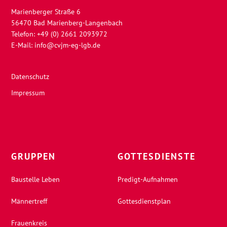
Marienberger Straße 6
56470 Bad Marienberg-Langenbach
Telefon: +49 (0) 2661 2093972
E-Mail:
info@cvjm-eg-lgb.de
Datenschutz
Impressum
GRUPPEN
GOTTESDIENSTE
Baustelle Leben
Predigt-Aufnahmen
Männertreff
Gottesdienstplan
Frauenkreis