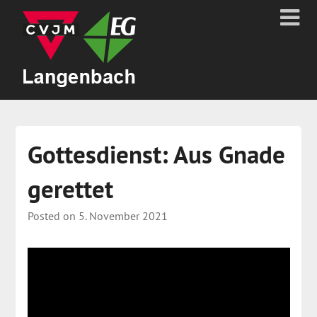
Gottesdienst: Aus Gnade
gerettet
Posted on
5. November 2021