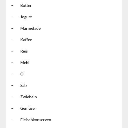
– Butter
– Jogurt
– Marmelade
– Kaffee
– Reis
– Mehl
– Öl
– Salz
– Zwiebeln
– Gemüse
– Fleischkonserven