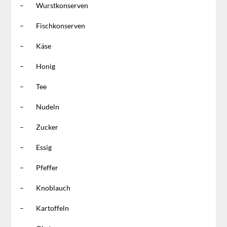
– Wurstkonserven
– Fischkonserven
– Käse
– Honig
– Tee
– Nudeln
– Zucker
– Essig
– Pfeffer
– Knoblauch
– Kartoffeln