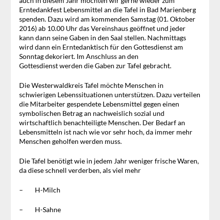
auch in diesem Jahr möchten wir gerne wieder zum
Erntedankfest Lebensmittel an die Tafel in Bad Marienberg
spenden. Dazu wird am kommenden Samstag (01. Oktober
2016) ab 10.00 Uhr das Vereinshaus geöffnet und jeder
kann dann seine Gaben in den Saal stellen. Nachmittags
wird dann ein Erntedanktisch für den Gottesdienst am
Sonntag dekoriert. Im Anschluss an den
Gottesdienst werden die Gaben zur Tafel gebracht.
Die Westerwaldkreis Tafel möchte Menschen in
schwierigen Lebenssituationen unterstützen. Dazu verteilen
die Mitarbeiter gespendete Lebensmittel gegen einen
symbolischen Betrag an nachweislich sozial und
wirtschaftlich benachteiligte Menschen. Der Bedarf an
Lebensmitteln ist nach wie vor sehr hoch, da immer mehr
Menschen geholfen werden muss.
Die Tafel benötigt wie in jedem Jahr weniger frische Waren,
da diese schnell verderben, als viel mehr
– H-Milch
– H-Sahne