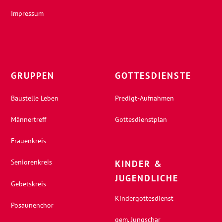
Impressum
GRUPPEN
GOTTESDIENSTE
Baustelle Leben
Predigt-Aufnahmen
Männertreff
Gottesdienstplan
Frauenkreis
Seniorenkreis
KINDER &
JUGENDLICHE
Gebetskreis
Kindergottesdienst
Posaunenchor
gem. Jungschar