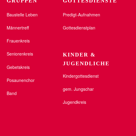
GRUPPEN
GOTTESDIENSTE
Baustelle Leben
Predigt-Aufnahmen
Männertreff
Gottesdienstplan
Frauenkreis
Seniorenkreis
KINDER &
JUGENDLICHE
Gebetskreis
Kindergottesdienst
Posaunenchor
gem. Jungschar
Band
Jugendkreis