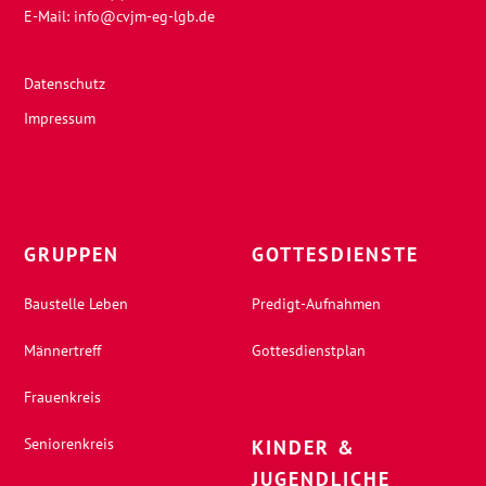
E-Mail:
info@cvjm-eg-lgb.de
Datenschutz
Impressum
GRUPPEN
GOTTESDIENSTE
Baustelle Leben
Predigt-Aufnahmen
Männertreff
Gottesdienstplan
Frauenkreis
Seniorenkreis
KINDER &
JUGENDLICHE