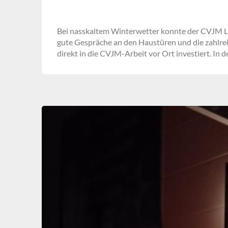
Bei nasskaltem Winterwetter konnte der CVJM L
gute Gespräche an den Haustüren und die zahlrei
direkt in die CVJM-Arbeit vor Ort investiert. In 