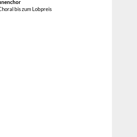
unenchor
horal bis zum Lobpreis