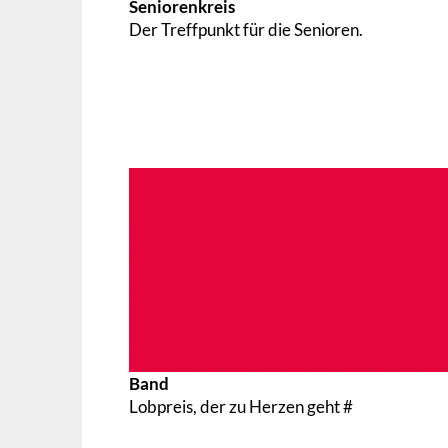
Seniorenkreis
Der Treffpunkt für die Senioren.
Band
Lobpreis, der zu Herzen geht #