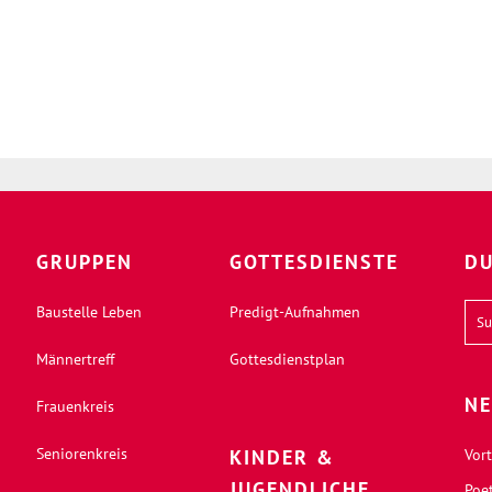
GRUPPEN
GOTTESDIENSTE
DU
Baustelle Leben
Predigt-Aufnahmen
Männertreff
Gottesdienstplan
NE
Frauenkreis
Seniorenkreis
KINDER &
Vort
JUGENDLICHE
Poe