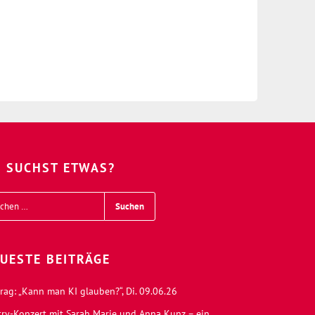
 SUCHST ETWAS?
UESTE BEITRÄGE
rag: „Kann man KI glauben?“, Di. 09.06.26
try-Konzert mit Sarah Marie und Anna Kunz – ein