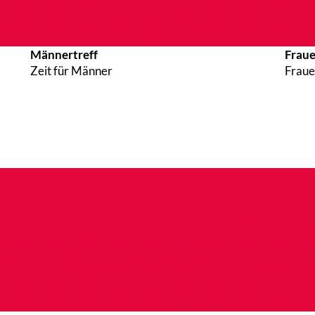
Männertreff
Fraue
Zeit für Männer
Fraue