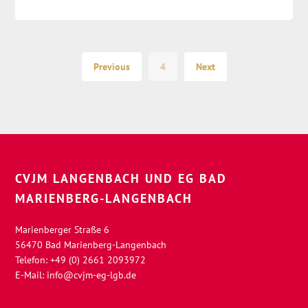
Previous
4
Next
CVJM LANGENBACH UND EG BAD
MARIENBERG-LANGENBACH
Marienberger Straße 6
56470 Bad Marienberg-Langenbach
Telefon: +49 (0) 2661 2093972
E-Mail:
info@cvjm-eg-lgb.de