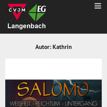
Autor:
Kathrin