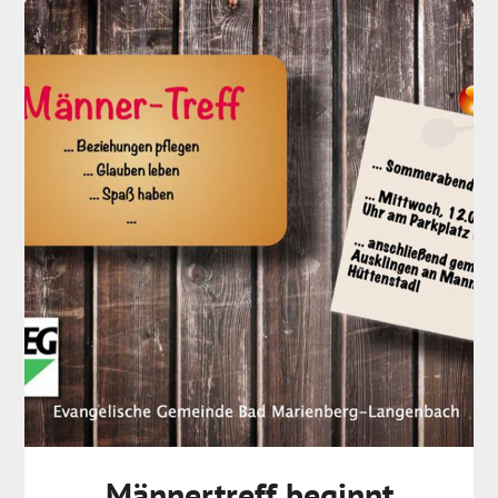
Männertreff beginnt